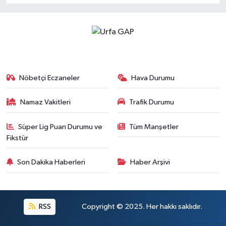
Nöbetçi Eczaneler
Hava Durumu
Namaz Vakitleri
Trafik Durumu
Süper Lig Puan Durumu ve
Tüm Manşetler
Fikstür
Son Dakika Haberleri
Haber Arşivi
RSS
Copyright © 2025. Her hakkı saklıdır.