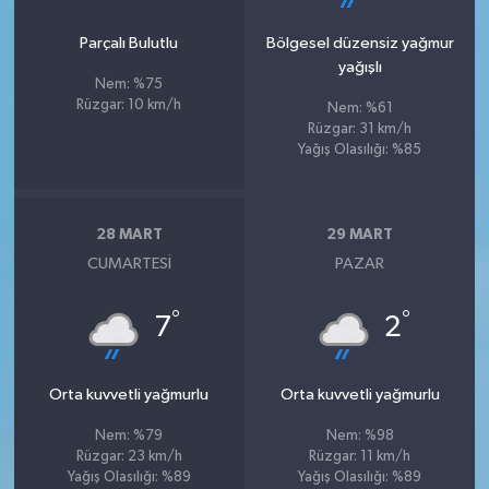
Parçalı Bulutlu
Bölgesel düzensiz yağmur
yağışlı
Nem: %75
Rüzgar: 10 km/h
Nem: %61
Rüzgar: 31 km/h
Yağış Olasılığı: %85
28 MART
29 MART
CUMARTESI
PAZAR
°
°
7
2
Orta kuvvetli yağmurlu
Orta kuvvetli yağmurlu
Nem: %79
Nem: %98
Rüzgar: 23 km/h
Rüzgar: 11 km/h
Yağış Olasılığı: %89
Yağış Olasılığı: %89