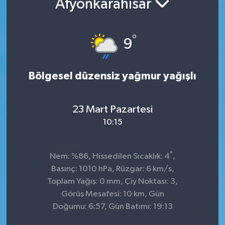
Afyonkarahisar
°
9
Bölgesel düzensiz yağmur yağışlı
23 Mart Pazartesi
10:15
°
Nem: %86, Hissedilen Sıcaklık: 4
,
Basınç: 1010 hPa, Rüzgar: 6 km/s,
Toplam Yağış: 0 mm, Çiy Noktası: 3,
Görüş Mesafesi: 10 km, Gün
Doğumu: 6:57, Gün Batımı: 19:13