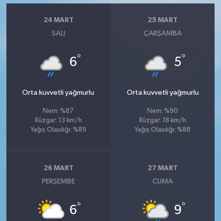
24 MART
25 MART
SALI
ÇARŞAMBA
°
°
6
5
Orta kuvvetli yağmurlu
Orta kuvvetli yağmurlu
Nem: %87
Nem: %90
Rüzgar: 13 km/h
Rüzgar: 18 km/h
Yağış Olasılığı: %89
Yağış Olasılığı: %88
26 MART
27 MART
PERŞEMBE
CUMA
°
°
6
9