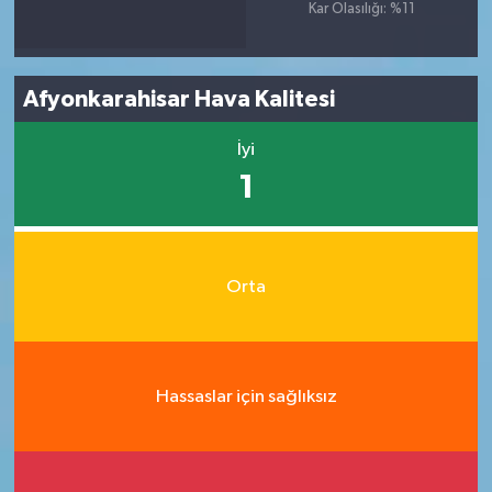
Kar Olasılığı: %11
Afyonkarahisar Hava Kalitesi
İyi
1
Orta
Hassaslar için sağlıksız