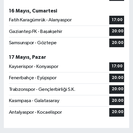
16 Mayıs, Cumartesi
Fatih Karagümrük - Alanyaspor
17:00
Gaziantep FK - Başakşehir
20:00
Samsunspor - Göztepe
20:00
17 Mayıs, Pazar
Kayserispor - Konyaspor
17:00
Fenerbahçe - Eyüpspor
20:00
Trabzonspor - Gençlerbirliği S.K.
20:00
Kasımpaşa - Galatasaray
20:00
Antalyaspor - Kocaelispor
20:00