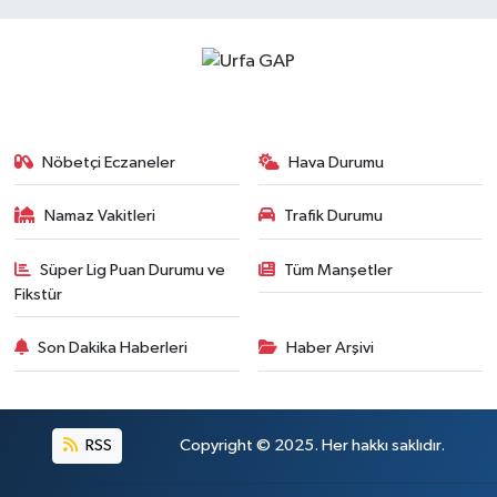
Nöbetçi Eczaneler
Hava Durumu
Namaz Vakitleri
Trafik Durumu
Süper Lig Puan Durumu ve
Tüm Manşetler
Fikstür
Son Dakika Haberleri
Haber Arşivi
RSS
Copyright © 2025. Her hakkı saklıdır.