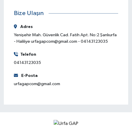
Bize Ulaşın
Adres
Yenişehir Mah. Güvenlik Cad. Fatih Apt. No:2 Şanlıurfa
- Haliliye
urfagapcom@gmail.com
- 04143123035
Telefon
04143123035
E-Posta
urfagapcom@gmail.com