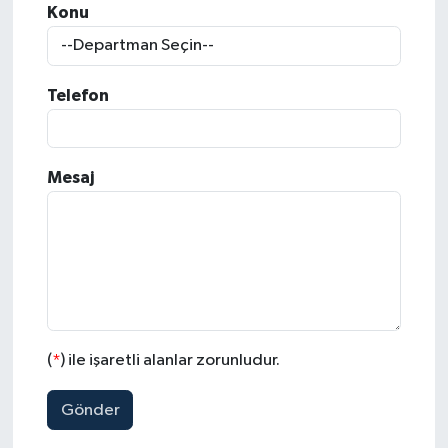
Konu
Telefon
Mesaj
(
*
) ile işaretli alanlar zorunludur.
Gönder