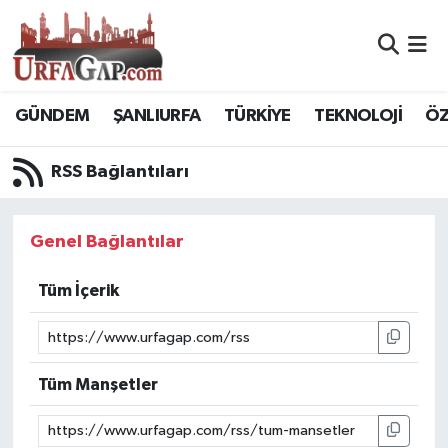
Nöbetçi Eczaneler
GÜNDEM
ŞANLIURFA
TÜRKİYE
TEKNOLOJİ
ÖZ
Hava Durumu
RSS Bağlantıları
Namaz Vakitleri
Trafik Durumu
Genel Bağlantılar
Süper Lig Puan Durumu ve Fikstür
Tüm İçerik
Tüm Manşetler
Son Dakika Haberleri
Tüm Manşetler
Haber Arşivi