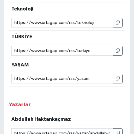
Teknoloji
TÜRKİYE
YAŞAM
Yazarlar
Abdullah Haktankaçmaz