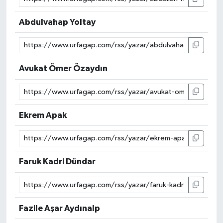
Abdulvahap Yoltay
Avukat Ömer Özaydın
Ekrem Apak
Faruk Kadri Dündar
Fazile Aşar Aydınalp