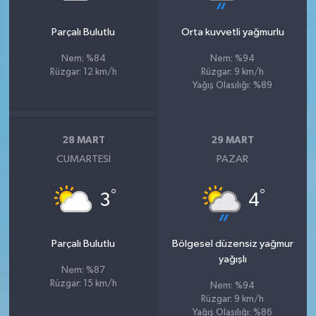
Parçalı Bulutlu
Orta kuvvetli yağmurlu
Nem: %84
Nem: %94
Rüzgar: 12 km/h
Rüzgar: 9 km/h
Yağış Olasılığı: %89
28 MART
29 MART
CUMARTESI
PAZAR
°
°
3
4
Parçalı Bulutlu
Bölgesel düzensiz yağmur
yağışlı
Nem: %87
Rüzgar: 15 km/h
Nem: %94
Rüzgar: 9 km/h
Yağış Olasılığı: %86