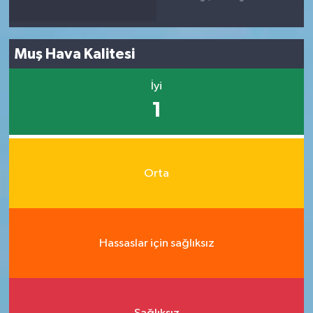
Muş Hava Kalitesi
İyi
1
Orta
Hassaslar için sağlıksız