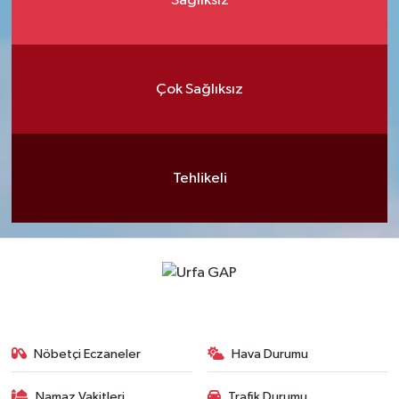
Sağlıksız
Çok Sağlıksız
Tehlikeli
Nöbetçi Eczaneler
Hava Durumu
Namaz Vakitleri
Trafik Durumu