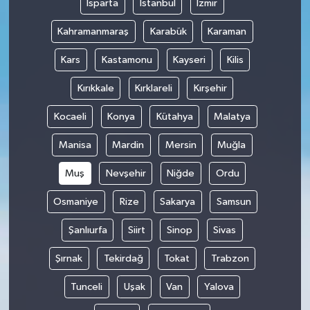
Isparta
İstanbul
İzmir
Kahramanmaraş
Karabük
Karaman
Kars
Kastamonu
Kayseri
Kilis
Kırıkkale
Kırklareli
Kırşehir
Kocaeli
Konya
Kütahya
Malatya
Manisa
Mardin
Mersin
Muğla
Muş
Nevşehir
Niğde
Ordu
Osmaniye
Rize
Sakarya
Samsun
Şanlıurfa
Siirt
Sinop
Sivas
Şırnak
Tekirdağ
Tokat
Trabzon
Tunceli
Uşak
Van
Yalova