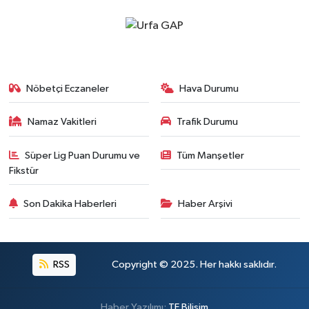
Nöbetçi Eczaneler
Hava Durumu
Namaz Vakitleri
Trafik Durumu
Süper Lig Puan Durumu ve
Tüm Manşetler
Fikstür
Son Dakika Haberleri
Haber Arşivi
RSS
Copyright © 2025. Her hakkı saklıdır.
Haber Yazılımı:
TE Bilişim