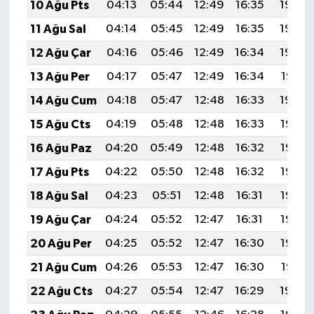
10 Ağu Pts
04:13
05:44
12:49
16:35
19:44
11 Ağu Sal
04:14
05:45
12:49
16:35
19:43
12 Ağu Çar
04:16
05:46
12:49
16:34
19:42
13 Ağu Per
04:17
05:47
12:49
16:34
19:41
14 Ağu Cum
04:18
05:47
12:48
16:33
19:40
15 Ağu Cts
04:19
05:48
12:48
16:33
19:38
16 Ağu Paz
04:20
05:49
12:48
16:32
19:37
17 Ağu Pts
04:22
05:50
12:48
16:32
19:36
18 Ağu Sal
04:23
05:51
12:48
16:31
19:35
19 Ağu Çar
04:24
05:52
12:47
16:31
19:33
20 Ağu Per
04:25
05:52
12:47
16:30
19:32
21 Ağu Cum
04:26
05:53
12:47
16:30
19:31
22 Ağu Cts
04:27
05:54
12:47
16:29
19:29