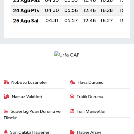
23 Ağu Paz
04:29
05:55
12:46
16:28
19:28
24 Ağu Pts
04:30
05:56
12:46
16:28
19:27
25 Ağu Sal
04:31
05:57
12:46
16:27
19:25
Nöbetçi Eczaneler
Hava Durumu
Namaz Vakitleri
Trafik Durumu
Süper Lig Puan Durumu ve
Tüm Manşetler
Fikstür
Son Dakika Haberleri
Haber Arşivi