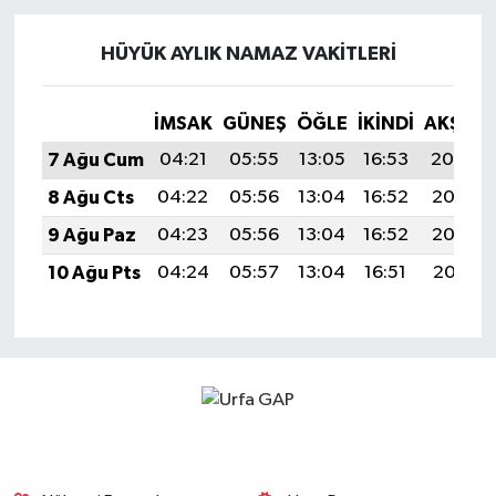
HÜYÜK AYLIK NAMAZ VAKITLERI
İMSAK
GÜNEŞ
ÖĞLE
İKINDI
AKŞAM
7 Ağu Cum
04:21
05:55
13:05
16:53
20:04
8 Ağu Cts
04:22
05:56
13:04
16:52
20:03
9 Ağu Paz
04:23
05:56
13:04
16:52
20:02
10 Ağu Pts
04:24
05:57
13:04
16:51
20:01