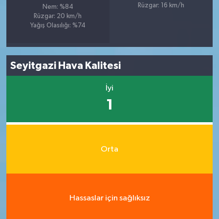
Rüzgar: 16 km/h
Nem: %84
Rüzgar: 20 km/h
Yağış Olasılığı: %74
Seyitgazi Hava Kalitesi
İyi
1
Orta
Hassaslar için sağlıksız