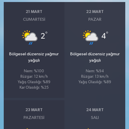
21 MART
22 MART
CUMARTESI
PAZAR
°
°
2
4
Bölgesel düzensiz yağmur
Bölgesel düzensiz yağmur
yağışlı
yağışlı
Nem: %100
Nem: %94
Rüzgar: 12 km/h
Rüzgar: 13 km/h
Yağış Olasılığı: %89
Yağış Olasılığı: %89
Kar Olasılığı: %25
23 MART
24 MART
PAZARTESI
SALI