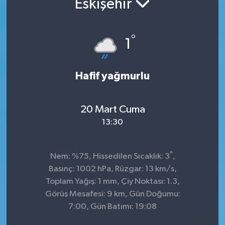
Eskişehir
°
1
Hafif yağmurlu
20 Mart Cuma
13:30
°
Nem: %75, Hissedilen Sıcaklık: 3
,
Basınç: 1002 hPa, Rüzgar: 13 km/s,
Toplam Yağış: 1 mm, Çiy Noktası: 1.3,
Görüş Mesafesi: 9 km, Gün Doğumu:
7:00, Gün Batımı: 19:08