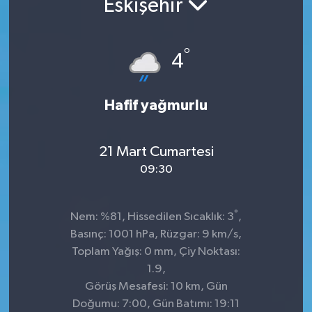
Eskişehir
°
4
Hafif yağmurlu
21 Mart Cumartesi
09:30
°
Nem: %81, Hissedilen Sıcaklık: 3
,
Basınç: 1001 hPa, Rüzgar: 9 km/s,
Toplam Yağış: 0 mm, Çiy Noktası:
1.9,
Görüş Mesafesi: 10 km, Gün
Doğumu: 7:00, Gün Batımı: 19:11