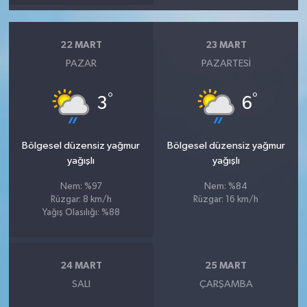
22 MART
23 MART
PAZAR
PAZARTESI
°
°
3
6
Bölgesel düzensiz yağmur
Bölgesel düzensiz yağmur
yağışlı
yağışlı
Nem: %97
Nem: %84
Rüzgar: 8 km/h
Rüzgar: 16 km/h
Yağış Olasılığı: %88
24 MART
25 MART
SALI
ÇARŞAMBA