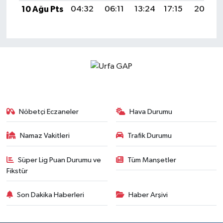
10 Ağu Pts
04:32
06:11
13:24
17:15
20:27
Nöbetçi Eczaneler
Hava Durumu
Namaz Vakitleri
Trafik Durumu
Süper Lig Puan Durumu ve
Tüm Manşetler
Fikstür
Son Dakika Haberleri
Haber Arşivi