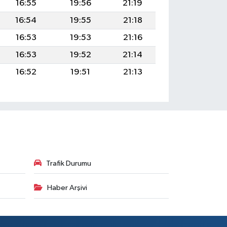
16:55
19:56
21:19
16:54
19:55
21:18
16:53
19:53
21:16
16:53
19:52
21:14
16:52
19:51
21:13
Trafik Durumu
Haber Arşivi