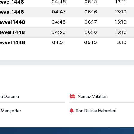
evvel 1448
04:46
06:15
13:11
evvel 1448
04:47
06:16
13:10
levvel 1448
04:48
06:17
13:10
levvel 1448
04:50
06:18
13:10
levvel 1448
04:51
06:19
13:10
va Durumu
Namaz Vakitleri
 Manşetler
Son Dakika Haberleri