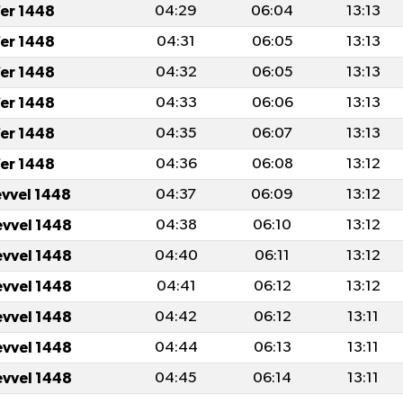
fer 1448
04:29
06:04
13:13
fer 1448
04:31
06:05
13:13
fer 1448
04:32
06:05
13:13
fer 1448
04:33
06:06
13:13
fer 1448
04:35
06:07
13:13
fer 1448
04:36
06:08
13:12
evvel 1448
04:37
06:09
13:12
evvel 1448
04:38
06:10
13:12
evvel 1448
04:40
06:11
13:12
evvel 1448
04:41
06:12
13:12
evvel 1448
04:42
06:12
13:11
evvel 1448
04:44
06:13
13:11
evvel 1448
04:45
06:14
13:11