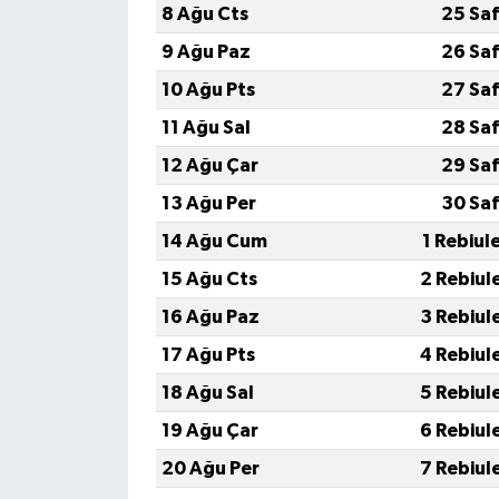
8 Ağu Cts
25 Sa
9 Ağu Paz
26 Sa
10 Ağu Pts
27 Sa
11 Ağu Sal
28 Sa
12 Ağu Çar
29 Sa
13 Ağu Per
30 Sa
14 Ağu Cum
1 Rebiul
15 Ağu Cts
2 Rebiul
16 Ağu Paz
3 Rebiul
17 Ağu Pts
4 Rebiul
18 Ağu Sal
5 Rebiul
19 Ağu Çar
6 Rebiul
20 Ağu Per
7 Rebiul