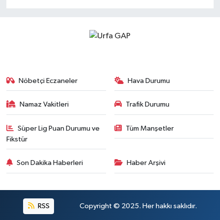
Nöbetçi Eczaneler
Hava Durumu
Namaz Vakitleri
Trafik Durumu
Süper Lig Puan Durumu ve
Tüm Manşetler
Fikstür
Son Dakika Haberleri
Haber Arşivi
RSS
Copyright © 2025. Her hakkı saklıdır.