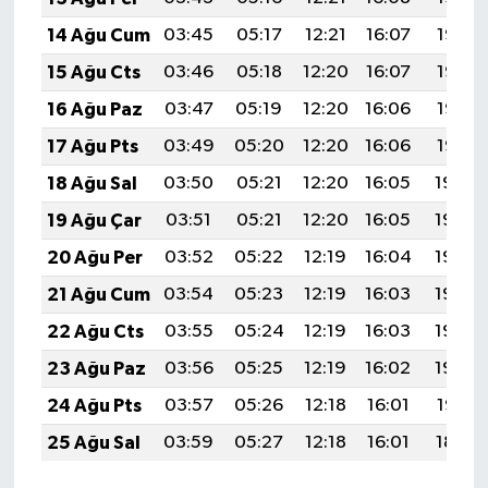
14 Ağu Cum
03:45
05:17
12:21
16:07
19:14
15 Ağu Cts
03:46
05:18
12:20
16:07
19:13
16 Ağu Paz
03:47
05:19
12:20
16:06
19:12
17 Ağu Pts
03:49
05:20
12:20
16:06
19:10
18 Ağu Sal
03:50
05:21
12:20
16:05
19:09
19 Ağu Çar
03:51
05:21
12:20
16:05
19:08
20 Ağu Per
03:52
05:22
12:19
16:04
19:06
21 Ağu Cum
03:54
05:23
12:19
16:03
19:05
22 Ağu Cts
03:55
05:24
12:19
16:03
19:04
23 Ağu Paz
03:56
05:25
12:19
16:02
19:02
24 Ağu Pts
03:57
05:26
12:18
16:01
19:01
25 Ağu Sal
03:59
05:27
12:18
16:01
18:59