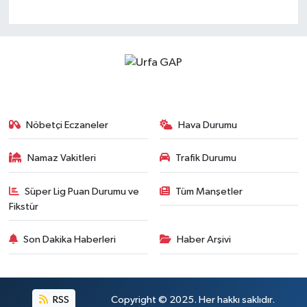
Nöbetçi Eczaneler
Hava Durumu
Namaz Vakitleri
Trafik Durumu
Süper Lig Puan Durumu ve
Tüm Manşetler
Fikstür
Son Dakika Haberleri
Haber Arşivi
RSS
Copyright © 2025. Her hakkı saklıdır.