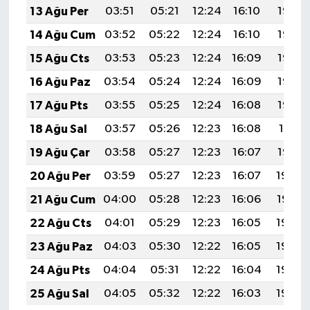
13 Ağu Per
03:51
05:21
12:24
16:10
19:18
14 Ağu Cum
03:52
05:22
12:24
16:10
19:16
15 Ağu Cts
03:53
05:23
12:24
16:09
19:15
16 Ağu Paz
03:54
05:24
12:24
16:09
19:14
17 Ağu Pts
03:55
05:25
12:24
16:08
19:13
18 Ağu Sal
03:57
05:26
12:23
16:08
19:11
19 Ağu Çar
03:58
05:27
12:23
16:07
19:10
20 Ağu Per
03:59
05:27
12:23
16:07
19:09
21 Ağu Cum
04:00
05:28
12:23
16:06
19:07
22 Ağu Cts
04:01
05:29
12:23
16:05
19:06
23 Ağu Paz
04:03
05:30
12:22
16:05
19:05
24 Ağu Pts
04:04
05:31
12:22
16:04
19:03
25 Ağu Sal
04:05
05:32
12:22
16:03
19:02