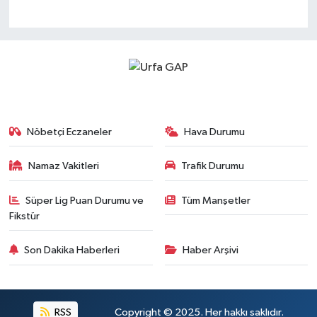
Nöbetçi Eczaneler
Hava Durumu
Namaz Vakitleri
Trafik Durumu
Süper Lig Puan Durumu ve
Tüm Manşetler
Fikstür
Son Dakika Haberleri
Haber Arşivi
RSS
Copyright © 2025. Her hakkı saklıdır.