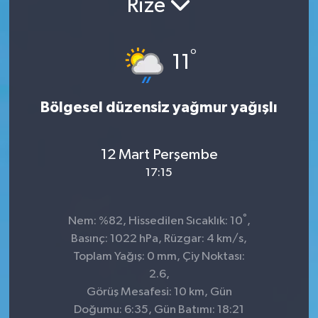
Rize
°
11
Bölgesel düzensiz yağmur yağışlı
12 Mart Perşembe
17:15
°
Nem: %82, Hissedilen Sıcaklık: 10
,
Basınç: 1022 hPa, Rüzgar: 4 km/s,
Toplam Yağış: 0 mm, Çiy Noktası:
2.6,
Görüş Mesafesi: 10 km, Gün
Doğumu: 6:35, Gün Batımı: 18:21