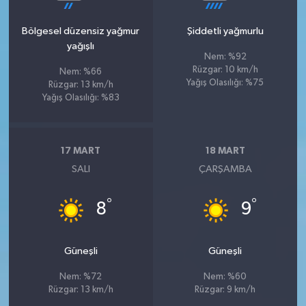
Bölgesel düzensiz yağmur
Şiddetli yağmurlu
yağışlı
Nem: %92
Rüzgar: 10 km/h
Nem: %66
Yağış Olasılığı: %75
Rüzgar: 13 km/h
Yağış Olasılığı: %83
17 MART
18 MART
SALI
ÇARŞAMBA
°
°
8
9
Güneşli
Güneşli
Nem: %72
Nem: %60
Rüzgar: 13 km/h
Rüzgar: 9 km/h