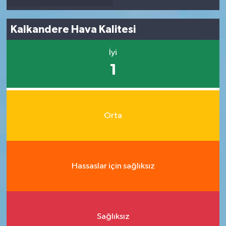
Kalkandere Hava Kalitesi
İyi
1
Orta
Hassaslar için sağlıksız
Sağlıksız