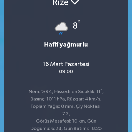
Rize
°
8
Hafif yağmurlu
16 Mart Pazartesi
09:00
°
Nem: %94, Hissedilen Sıcaklık: 11
,
Basınç: 1011 hPa, Rüzgar: 4 km/s,
Toplam Yağış: 0 mm, Çiy Noktası:
7.3,
Görüş Mesafesi: 10 km, Gün
Doğumu: 6:28, Gün Batımı: 18:25