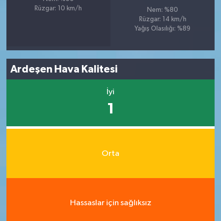
Rüzgar: 10 km/h
Nem: %80
Rüzgar: 14 km/h
Yağış Olasılığı: %89
Ardeşen Hava Kalitesi
İyi
1
Orta
Hassaslar için sağlıksız