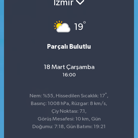
İzmir
°
19
Parçalı Bulutlu
18 Mart Çarşamba
16:00
°
Nem: %55, Hissedilen Sıcaklık: 17
,
Basınç: 1008 hPa, Rüzgar: 8 km/s,
Çiy Noktası: 7.1,
Görüş Mesafesi: 10 km, Gün
Doğumu: 7:18, Gün Batımı: 19:21