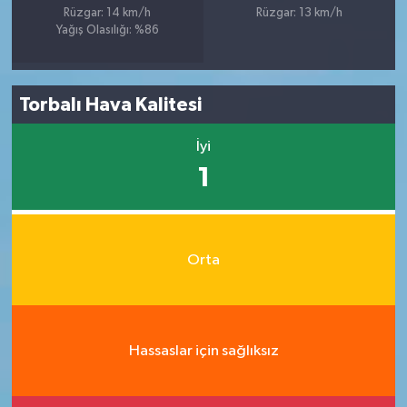
Rüzgar: 14 km/h
Rüzgar: 13 km/h
Yağış Olasılığı: %86
Torbalı Hava Kalitesi
İyi
1
Orta
Hassaslar için sağlıksız