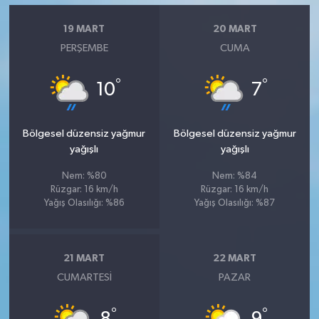
19 MART
20 MART
PERŞEMBE
CUMA
°
°
10
7
Bölgesel düzensiz yağmur
Bölgesel düzensiz yağmur
yağışlı
yağışlı
Nem: %80
Nem: %84
Rüzgar: 16 km/h
Rüzgar: 16 km/h
Yağış Olasılığı: %86
Yağış Olasılığı: %87
21 MART
22 MART
CUMARTESI
PAZAR
°
°