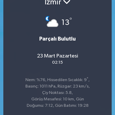
İzmir
°
13
Parçalı Bulutlu
23 Mart Pazartesi
02:15
°
Nem: %76, Hissedilen Sıcaklık: 9
,
Basınç: 1011 hPa, Rüzgar: 23 km/s,
Çiy Noktası: 5.8,
Görüş Mesafesi: 10 km, Gün
Doğumu: 7:12, Gün Batımı: 19:28