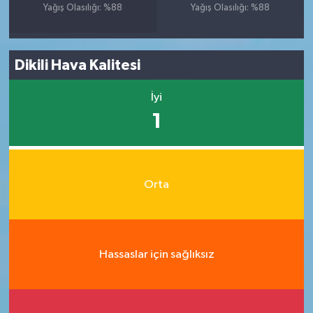
Yağış Olasılığı: %88
Yağış Olasılığı: %88
Dikili Hava Kalitesi
İyi
1
Orta
Hassaslar için sağlıksız