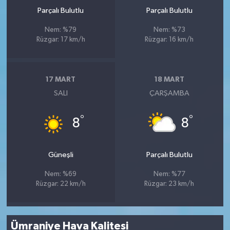
Parçalı Bulutlu
Parçalı Bulutlu
Nem: %79
Nem: %73
Rüzgar: 17 km/h
Rüzgar: 16 km/h
17 MART
18 MART
SALI
ÇARŞAMBA
°
°
8
8
Güneşli
Parçalı Bulutlu
Nem: %69
Nem: %77
Rüzgar: 22 km/h
Rüzgar: 23 km/h
Ümraniye Hava Kalitesi