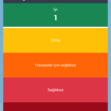
İyi
1
Orta
Hassaslar için sağlıksız
Sağlıksız