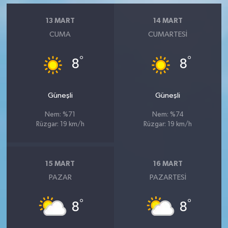
13 MART
14 MART
CUMA
CUMARTESI
°
°
8
8
Güneşli
Güneşli
Nem: %71
Nem: %74
Rüzgar: 19 km/h
Rüzgar: 19 km/h
15 MART
16 MART
PAZAR
PAZARTESI
°
°
8
8