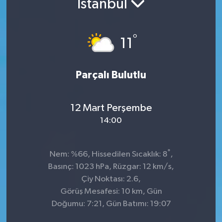
İstanbul
°
11
Parçalı Bulutlu
12 Mart Perşembe
14:00
°
Nem: %66, Hissedilen Sıcaklık: 8
,
Basınç: 1023 hPa, Rüzgar: 12 km/s,
Çiy Noktası: 2.6,
Görüş Mesafesi: 10 km, Gün
Doğumu: 7:21, Gün Batımı: 19:07