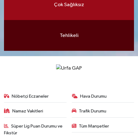
Çok Sağlıksız
Tehlikeli
Nöbetçi Eczaneler
Hava Durumu
Namaz Vakitleri
Trafik Durumu
Süper Lig Puan Durumu ve
Tüm Manşetler
Fikstür