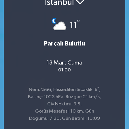
İstanbul
°
11
Parçalı Bulutlu
13 Mart Cuma
01:00
°
Nem: %66, Hissedilen Sıcaklık: 6
,
Basınç: 1023 hPa, Rüzgar: 21 km/s,
Çiy Noktası: 3.8,
Görüş Mesafesi: 10 km, Gün
Doğumu: 7:20, Gün Batımı: 19:09