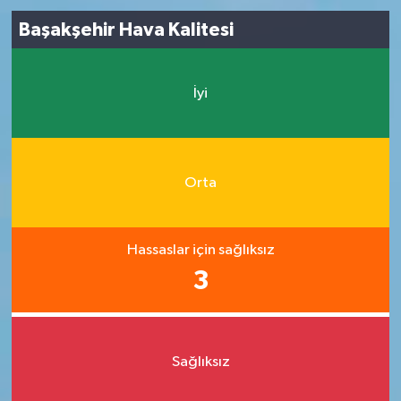
Başakşehir Hava Kalitesi
İyi
Orta
Hassaslar için sağlıksız
3
Sağlıksız