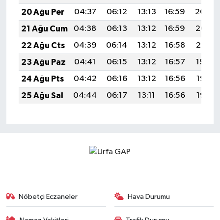
20 Ağu Per
04:37
06:12
13:13
16:59
20:04
21 Ağu Cum
04:38
06:13
13:12
16:59
20:02
22 Ağu Cts
04:39
06:14
13:12
16:58
20:01
23 Ağu Paz
04:41
06:15
13:12
16:57
19:59
24 Ağu Pts
04:42
06:16
13:12
16:56
19:58
25 Ağu Sal
04:44
06:17
13:11
16:56
19:56
Nöbetçi Eczaneler
Hava Durumu