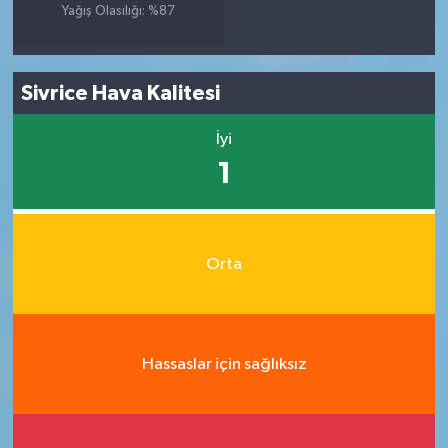
Yağış Olasılığı: %87
Sivrice Hava Kalitesi
İyi
1
Orta
Hassaslar için sağlıksız