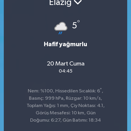
Elazığ
°
5
Hafif yağmurlu
20 Mart Cuma
04:45
°
Nem: %100, Hissedilen Sıcaklık: 6
,
Basınç: 999 hPa, Rüzgar: 10 km/s,
Toplam Yağış: 1 mm, Çiy Noktası: 4.1,
Görüş Mesafesi: 10 km, Gün
Doğumu: 6:27, Gün Batımı: 18:34