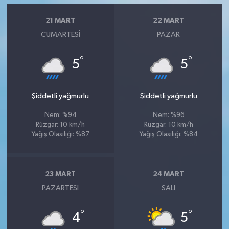
21 MART
22 MART
CUMARTESI
PAZAR
°
°
5
5
Şiddetli yağmurlu
Şiddetli yağmurlu
Nem: %94
Nem: %96
Rüzgar: 10 km/h
Rüzgar: 10 km/h
Yağış Olasılığı: %87
Yağış Olasılığı: %84
23 MART
24 MART
PAZARTESI
SALI
°
°
4
5