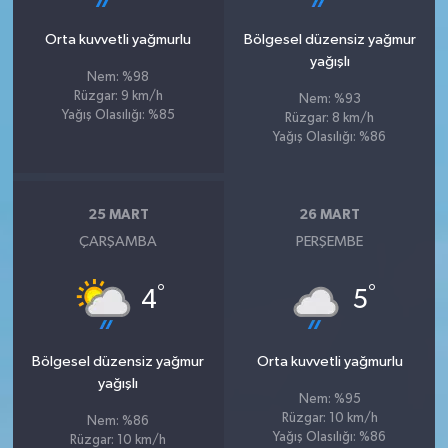
Orta kuvvetli yağmurlu
Bölgesel düzensiz yağmur
yağışlı
Nem: %98
Rüzgar: 9 km/h
Nem: %93
Yağış Olasılığı: %85
Rüzgar: 8 km/h
Yağış Olasılığı: %86
25 MART
26 MART
ÇARŞAMBA
PERŞEMBE
°
°
4
5
Bölgesel düzensiz yağmur
Orta kuvvetli yağmurlu
yağışlı
Nem: %95
Rüzgar: 10 km/h
Nem: %86
Yağış Olasılığı: %86
Rüzgar: 10 km/h