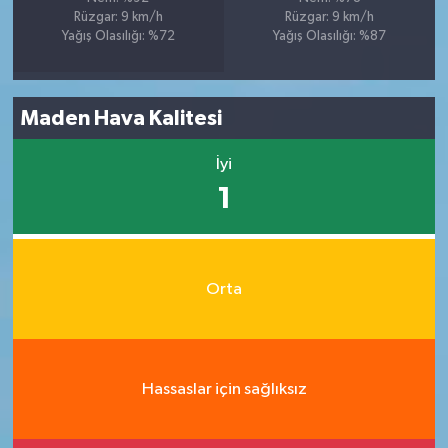
Rüzgar: 9 km/h
Rüzgar: 9 km/h
Yağış Olasılığı: %72
Yağış Olasılığı: %87
Maden Hava Kalitesi
İyi
1
Orta
Hassaslar için sağlıksız