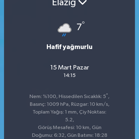
Elazığ
°
7
Hafif yağmurlu
15 Mart Pazar
14:15
°
Nem: %100, Hissedilen Sıcaklık: 5
,
Basınç: 1009 hPa, Rüzgar: 10 km/s,
Toplam Yağış: 1 mm, Çiy Noktası:
5.2,
Görüş Mesafesi: 10 km, Gün
Doğumu: 6:32, Gün Batımı: 18:28