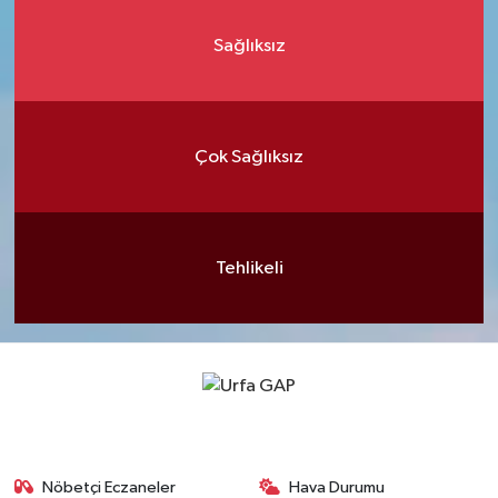
Sağlıksız
Çok Sağlıksız
Tehlikeli
Nöbetçi Eczaneler
Hava Durumu