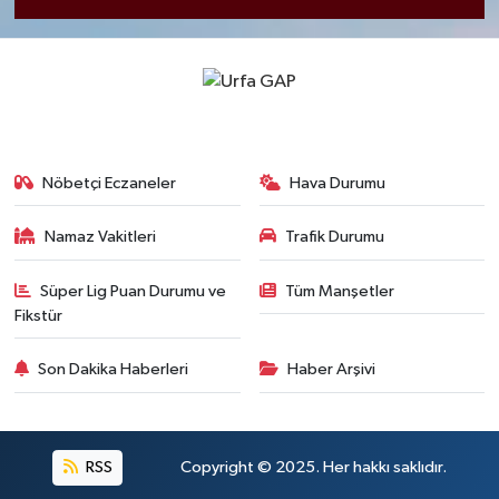
Nöbetçi Eczaneler
Hava Durumu
Namaz Vakitleri
Trafik Durumu
Süper Lig Puan Durumu ve
Tüm Manşetler
Fikstür
Son Dakika Haberleri
Haber Arşivi
RSS
Copyright © 2025. Her hakkı saklıdır.