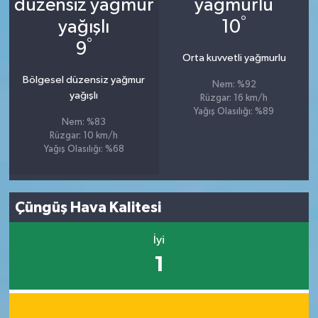
°
10
°
9
Orta kuvvetli yağmurlu
Bölgesel düzensiz yağmur
Nem: %92
yağışlı
Rüzgar: 16 km/h
Yağış Olasılığı: %89
Nem: %83
Rüzgar: 10 km/h
Yağış Olasılığı: %68
Çüngüş Hava Kalitesi
İyi
1