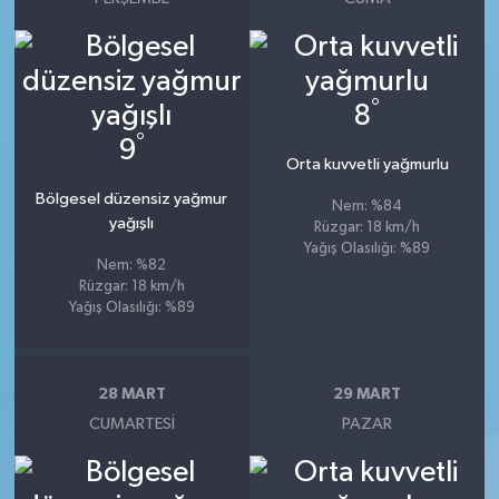
°
8
°
9
Orta kuvvetli yağmurlu
Bölgesel düzensiz yağmur
Nem: %84
yağışlı
Rüzgar: 18 km/h
Yağış Olasılığı: %89
Nem: %82
Rüzgar: 18 km/h
Yağış Olasılığı: %89
28 MART
29 MART
CUMARTESI
PAZAR