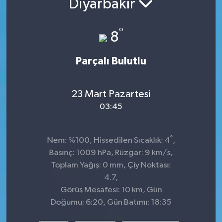
Diyarbakır
°
8
Parçalı Bulutlu
23 Mart Pazartesi
03:45
°
Nem: %100, Hissedilen Sıcaklık: 4
,
Basınç: 1009 hPa, Rüzgar: 9 km/s,
Toplam Yağış: 0 mm, Çiy Noktası:
4.7,
Görüş Mesafesi: 10 km, Gün
Doğumu: 6:20, Gün Batımı: 18:35