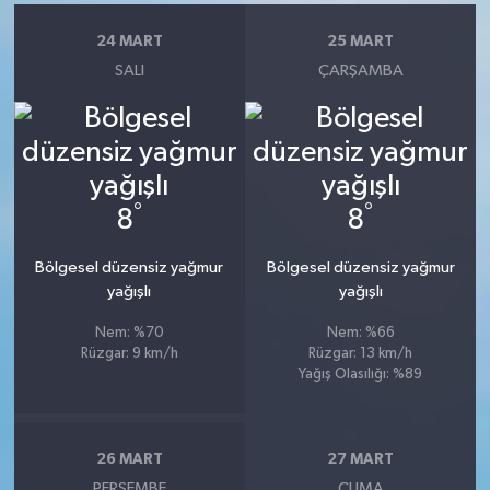
24 MART
25 MART
SALI
ÇARŞAMBA
°
°
8
8
Bölgesel düzensiz yağmur
Bölgesel düzensiz yağmur
yağışlı
yağışlı
Nem: %70
Nem: %66
Rüzgar: 9 km/h
Rüzgar: 13 km/h
Yağış Olasılığı: %89
26 MART
27 MART
PERŞEMBE
CUMA