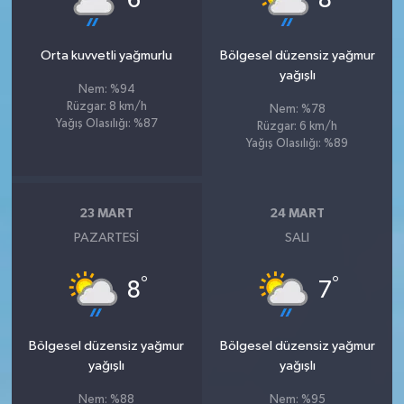
6
8
Orta kuvvetli yağmurlu
Bölgesel düzensiz yağmur
yağışlı
Nem: %94
Rüzgar: 8 km/h
Nem: %78
Yağış Olasılığı: %87
Rüzgar: 6 km/h
Yağış Olasılığı: %89
23 MART
24 MART
PAZARTESI
SALI
°
°
8
7
Bölgesel düzensiz yağmur
Bölgesel düzensiz yağmur
yağışlı
yağışlı
Nem: %88
Nem: %95