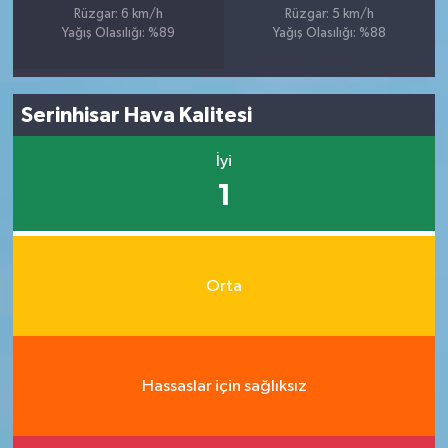
Rüzgar: 6 km/h
Rüzgar: 5 km/h
Yağış Olasılığı: %89
Yağış Olasılığı: %88
Serinhisar Hava Kalitesi
İyi
1
Orta
Hassaslar için sağlıksız