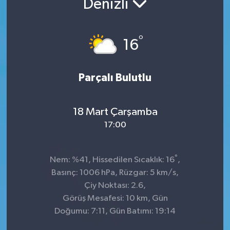
Denizli
°
16
Parçalı Bulutlu
18 Mart Çarşamba
17:00
°
Nem: %41, Hissedilen Sıcaklık: 16
,
Basınç: 1006 hPa, Rüzgar: 5 km/s,
Çiy Noktası: 2.6,
Görüş Mesafesi: 10 km, Gün
Doğumu: 7:11, Gün Batımı: 19:14