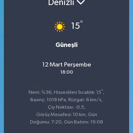
Denizli
°
15
Güneşli
12 Mart Perşembe
18:00
°
Nem: %36, Hissedilen Sıcaklık: 15
,
Basınç: 1018 hPa, Rüzgar: 6 km/s,
Çiy Noktası: -0.5,
Görüş Mesafesi: 10 km, Gün
Doğumu: 7:20, Gün Batımı: 19:08