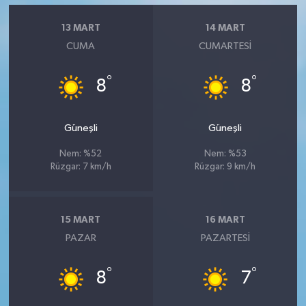
13 MART
14 MART
CUMA
CUMARTESI
°
°
8
8
Güneşli
Güneşli
Nem: %52
Nem: %53
Rüzgar: 7 km/h
Rüzgar: 9 km/h
15 MART
16 MART
PAZAR
PAZARTESI
°
°
8
7