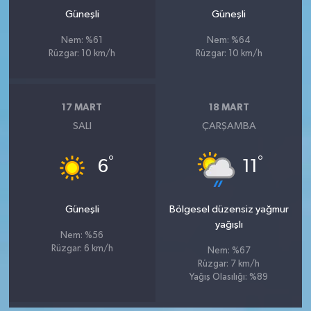
Güneşli
Güneşli
Nem: %61
Nem: %64
Rüzgar: 10 km/h
Rüzgar: 10 km/h
17 MART
18 MART
SALI
ÇARŞAMBA
°
°
6
11
Güneşli
Bölgesel düzensiz yağmur
yağışlı
Nem: %56
Rüzgar: 6 km/h
Nem: %67
Rüzgar: 7 km/h
Yağış Olasılığı: %89