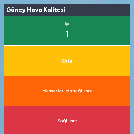
Güney Hava Kalitesi
İyi
1
Orta
Hassaslar için sağlıksız
Sağlıksız