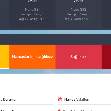
yağışlı
yağışlı
Nem: %91
Nem: %92
8
Rüzgar: 7 km/h
Rüzgar: 7 km/h
Yağış Olasılığı: %88
Yağış Olasılığı: %89
Hassaslar için sağlıksız
Sağlıksız
va Durumu
Namaz Vakitleri