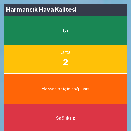
Harmancık Hava Kalitesi
İyi
Orta
2
Hassaslar için sağlıksız
Sağlıksız