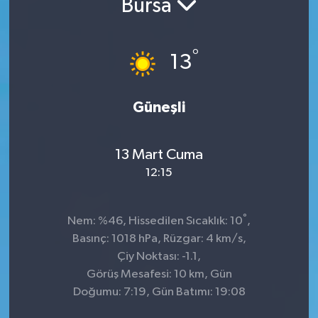
Bursa
°
13
Güneşli
13 Mart Cuma
12:15
°
Nem: %46, Hissedilen Sıcaklık: 10
,
Basınç: 1018 hPa, Rüzgar: 4 km/s,
Çiy Noktası: -1.1,
Görüş Mesafesi: 10 km, Gün
Doğumu: 7:19, Gün Batımı: 19:08