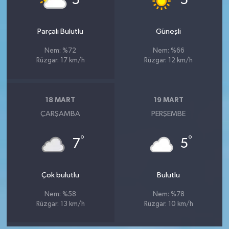
5
5
Parçalı Bulutlu
Güneşli
Nem: %72
Nem: %66
Rüzgar: 17 km/h
Rüzgar: 12 km/h
18 MART
19 MART
ÇARŞAMBA
PERŞEMBE
°
°
7
5
Çok bulutlu
Bulutlu
Nem: %58
Nem: %78
Rüzgar: 13 km/h
Rüzgar: 10 km/h