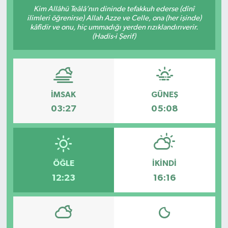
Kim Allâhü Teâlâ’nın dininde tefakkuh ederse (dînî
ilimleri öğrenirse) Allah Azze ve Celle, ona (her işinde)
kâfîdir ve onu, hiç ummadığı yerden rızıklandırıverir.
(Hadis-i Şerif)
İMSAK
GÜNEŞ
03:27
05:08
ÖĞLE
İKINDI
12:23
16:16