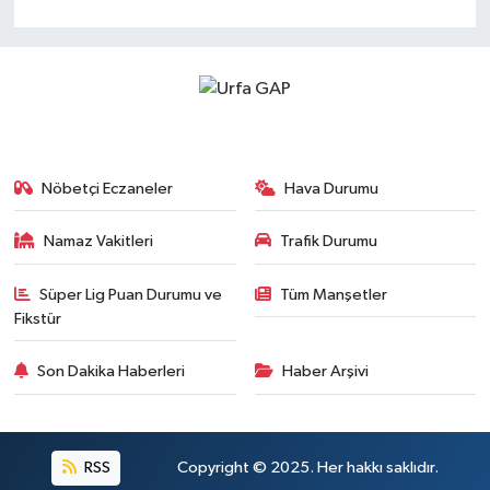
Nöbetçi Eczaneler
Hava Durumu
Namaz Vakitleri
Trafik Durumu
Süper Lig Puan Durumu ve
Tüm Manşetler
Fikstür
Son Dakika Haberleri
Haber Arşivi
RSS
Copyright © 2025. Her hakkı saklıdır.