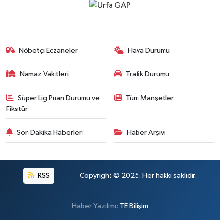
Nöbetçi Eczaneler
Hava Durumu
Namaz Vakitleri
Trafik Durumu
Süper Lig Puan Durumu ve
Tüm Manşetler
Fikstür
Son Dakika Haberleri
Haber Arşivi
RSS
Copyright © 2025. Her hakkı saklıdır.
Haber Yazılımı:
TE Bilişim