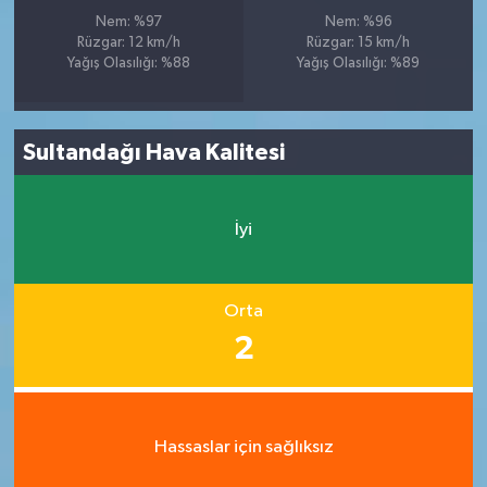
Nem: %97
Nem: %96
Rüzgar: 12 km/h
Rüzgar: 15 km/h
Yağış Olasılığı: %88
Yağış Olasılığı: %89
Sultandağı Hava Kalitesi
İyi
Orta
2
Hassaslar için sağlıksız