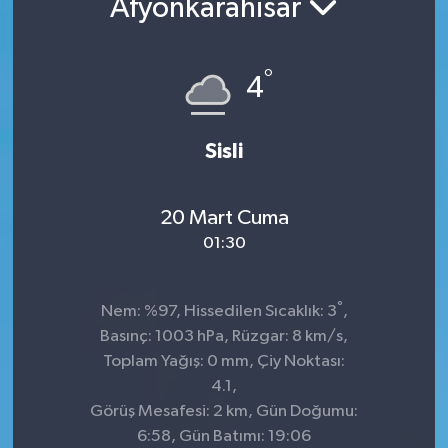
Afyonkarahisar
°
4
Sisli
20 Mart Cuma
01:30
°
Nem: %97, Hissedilen Sıcaklık: 3
,
Basınç: 1003 hPa, Rüzgar: 8 km/s,
Toplam Yağış: 0 mm, Çiy Noktası:
4.1,
Görüş Mesafesi: 2 km, Gün Doğumu:
6:58, Gün Batımı: 19:06