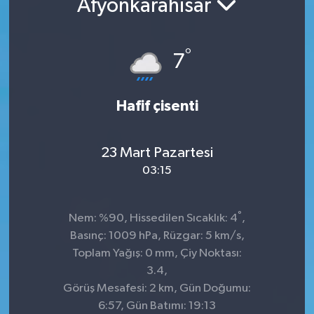
Afyonkarahisar
°
7
Hafif çisenti
23 Mart Pazartesi
03:15
°
Nem: %90, Hissedilen Sıcaklık: 4
,
Basınç: 1009 hPa, Rüzgar: 5 km/s,
Toplam Yağış: 0 mm, Çiy Noktası:
3.4,
Görüş Mesafesi: 2 km, Gün Doğumu:
6:57, Gün Batımı: 19:13