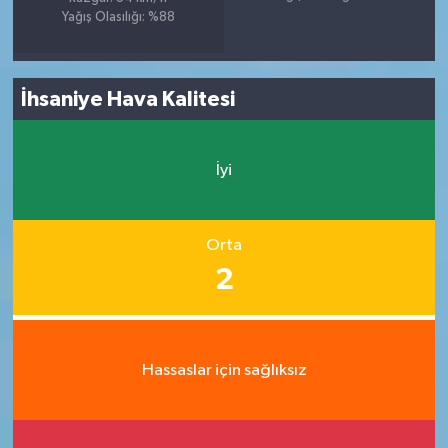
Yağış Olasılığı: %88
İhsaniye Hava Kalitesi
İyi
Orta
2
Hassaslar için sağlıksız