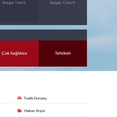
Rüzgar: 7 km/h
Rüzgar: 12 km/h
Çok Sağlıksız
Tehlikeli
Trafik Durumu
Haber Arşivi