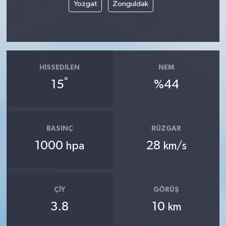
Yozgat
Zonguldak
HISSEDILEN
NEM
°
15
%44
BASINÇ
RÜZGAR
1000
28
hpa
km/s
ÇIY
GÖRÜŞ
3.8
10
km