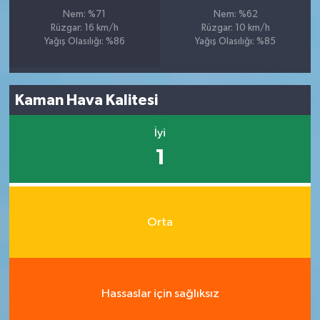
Nem: %71
Nem: %62
Rüzgar: 16 km/h
Rüzgar: 10 km/h
Yağış Olasılığı: %86
Yağış Olasılığı: %85
Kaman Hava Kalitesi
İyi
1
Orta
Hassaslar için sağlıksız