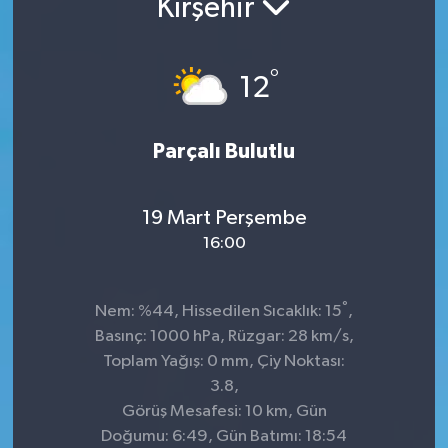
Kırşehir
°
12
Parçalı Bulutlu
19 Mart Perşembe
16:00
°
Nem: %44, Hissedilen Sıcaklık: 15
,
Basınç: 1000 hPa, Rüzgar: 28 km/s,
Toplam Yağış: 0 mm, Çiy Noktası:
3.8,
Görüş Mesafesi: 10 km, Gün
Doğumu: 6:49, Gün Batımı: 18:54