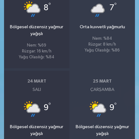
°
°
8
7
Bölgesel düzensiz yağmur
Orta kuvvetli yağmurlu
yağışlı
Nem: %84
Rüzgar: 8 km/h
Nem: %69
Yağış Olasılığı: %86
Rüzgar: 16 km/h
Yağış Olasılığı: %84
24 MART
25 MART
SALI
ÇARŞAMBA
°
°
9
9
Bölgesel düzensiz yağmur
Bölgesel düzensiz yağmur
yağışlı
yağışlı