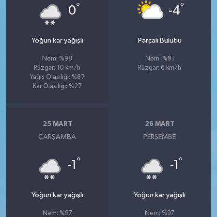
°
°
0
-4
Yoğun kar yağışlı
Parçalı Bulutlu
Nem: %98
Nem: %91
Rüzgar: 10 km/h
Rüzgar: 6 km/h
Yağış Olasılığı: %87
Kar Olasılığı: %27
25 MART
26 MART
ÇARŞAMBA
PERŞEMBE
°
°
-1
-1
Yoğun kar yağışlı
Yoğun kar yağışlı
Nem: %97
Nem: %97