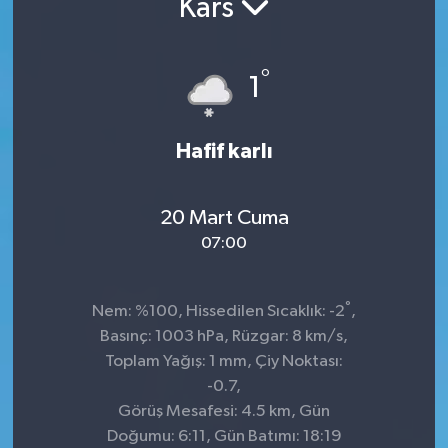
Kars
°
1
Hafif karlı
20 Mart Cuma
07:00
°
Nem: %100, Hissedilen Sıcaklık: -2
,
Basınç: 1003 hPa, Rüzgar: 8 km/s,
Toplam Yağış: 1 mm, Çiy Noktası:
-0.7,
Görüş Mesafesi: 4.5 km, Gün
Doğumu: 6:11, Gün Batımı: 18:19