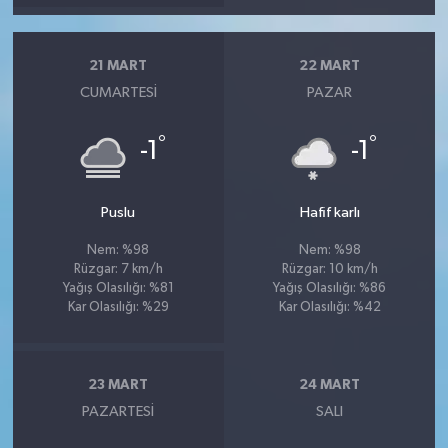
21 MART
22 MART
CUMARTESI
PAZAR
°
°
-1
-1
Puslu
Hafif karlı
Nem: %98
Nem: %98
Rüzgar: 7 km/h
Rüzgar: 10 km/h
Yağış Olasılığı: %81
Yağış Olasılığı: %86
Kar Olasılığı: %29
Kar Olasılığı: %42
23 MART
24 MART
PAZARTESI
SALI