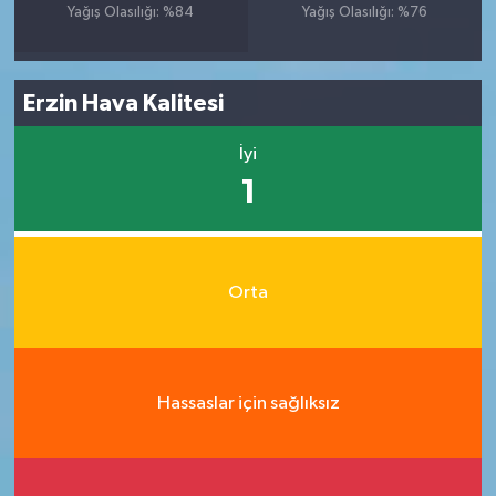
Yağış Olasılığı: %84
Yağış Olasılığı: %76
Erzin Hava Kalitesi
İyi
1
Orta
Hassaslar için sağlıksız