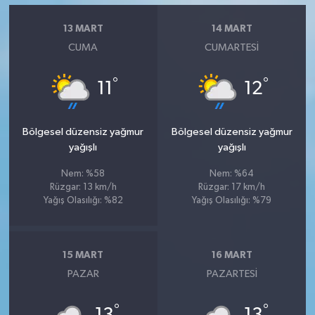
13 MART
14 MART
CUMA
CUMARTESI
°
°
11
12
Bölgesel düzensiz yağmur
Bölgesel düzensiz yağmur
yağışlı
yağışlı
Nem: %58
Nem: %64
Rüzgar: 13 km/h
Rüzgar: 17 km/h
Yağış Olasılığı: %82
Yağış Olasılığı: %79
15 MART
16 MART
PAZAR
PAZARTESI
°
°