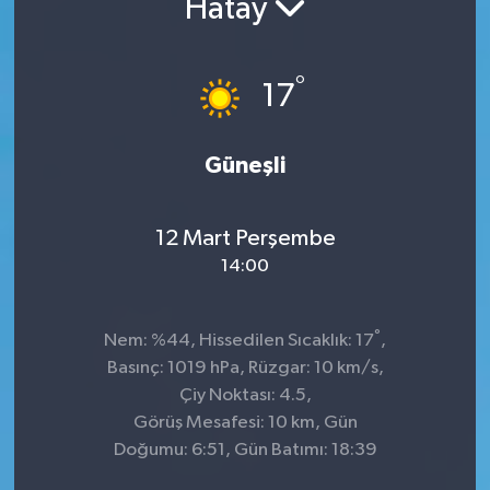
Hatay
°
17
Güneşli
12 Mart Perşembe
14:00
°
Nem: %44, Hissedilen Sıcaklık: 17
,
Basınç: 1019 hPa, Rüzgar: 10 km/s,
Çiy Noktası: 4.5,
Görüş Mesafesi: 10 km, Gün
Doğumu: 6:51, Gün Batımı: 18:39