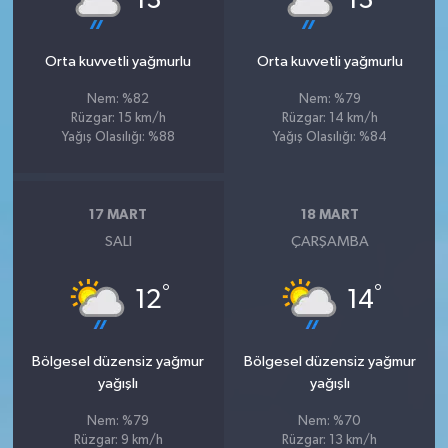
13
13
Orta kuvvetli yağmurlu
Orta kuvvetli yağmurlu
Nem: %82
Nem: %79
Rüzgar: 15 km/h
Rüzgar: 14 km/h
Yağış Olasılığı: %88
Yağış Olasılığı: %84
17 MART
18 MART
SALI
ÇARŞAMBA
°
°
12
14
Bölgesel düzensiz yağmur
Bölgesel düzensiz yağmur
yağışlı
yağışlı
Nem: %79
Nem: %70
Rüzgar: 9 km/h
Rüzgar: 13 km/h