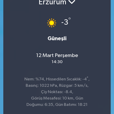
Erzurum
°
-3
Güneşli
12 Mart Perşembe
14:30
°
Nem: %74, Hissedilen Sıcaklık: -4
,
Basınç: 1022 hPa, Rüzgar: 5 km/s,
Çiy Noktası: -8.4,
Görüş Mesafesi: 10 km, Gün
Doğumu: 6:35, Gün Batımı: 18:21