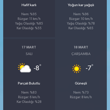
Hafif karlı
Yoğun kar yağışlı
Nem: %95
Nem: %96
Rüzgar: 11 km/h
Rüzgar: 10 km/h
Yağış Olasılığı: %85
Yağış Olasılığı: %78
Kar Olasılığı: %55
Kar Olasılığı: %65
17 MART
18 MART
SALI
ÇARŞAMBA
°
°
-8
-7
Parçalı Bulutlu
Güneşli
Nem: %83
Nem: %73
Rüzgar: 6 km/h
Rüzgar: 8 km/h
Kar Olasılığı: %28