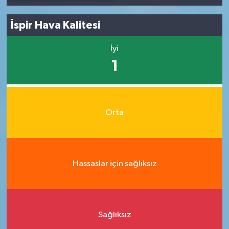
İspir Hava Kalitesi
İyi
1
Orta
Hassaslar için sağlıksız
Sağlıksız