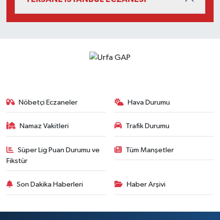
Nöbetçi Eczaneler
Hava Durumu
Namaz Vakitleri
Trafik Durumu
Süper Lig Puan Durumu ve
Tüm Manşetler
Fikstür
Son Dakika Haberleri
Haber Arşivi