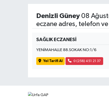
Denizli Güney
08 Ağust
eczane adres, telefon ve
SAĞLIK ECZANESİ
YENİMAHALLE 88.SOKAK NO:1/6
Yol Tarifi Al
0 (258) 451 21 37