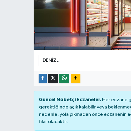
Güncel Nöbetçi Eczaneler.
Her eczane ge
gerektiğinde açık kalabilir veya beklenme
nedenle, yola çıkmadan önce eczanenin açık
fikir olacaktır.