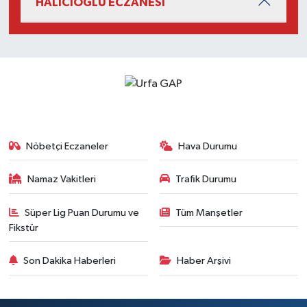
HALICIOĞLU ECZANESİ
Nöbetçi Eczaneler
Hava Durumu
Namaz Vakitleri
Trafik Durumu
Süper Lig Puan Durumu ve
Tüm Manşetler
Fikstür
Son Dakika Haberleri
Haber Arşivi