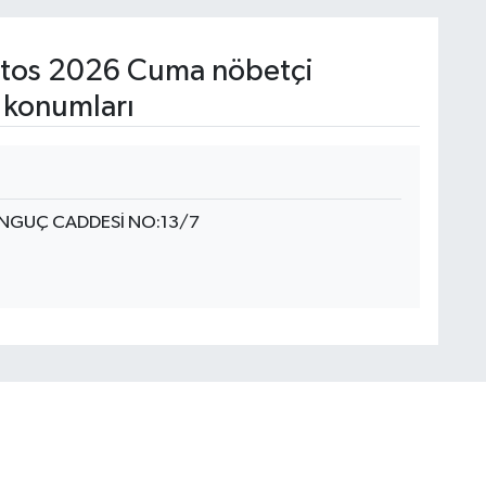
tos 2026 Cuma nöbetçi
 konumları
ONGUÇ CADDESİ NO:13/7