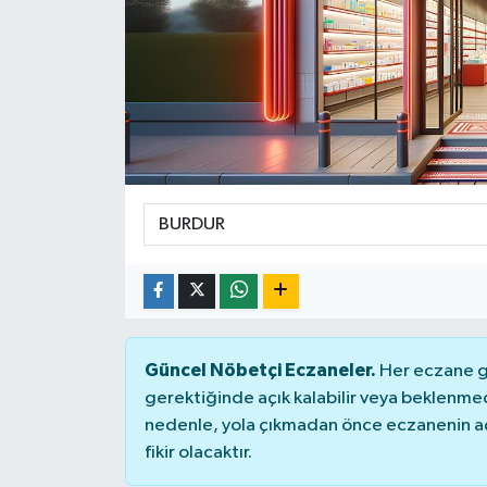
Güncel Nöbetçi Eczaneler.
Her eczane ge
gerektiğinde açık kalabilir veya beklenme
nedenle, yola çıkmadan önce eczanenin açık
fikir olacaktır.