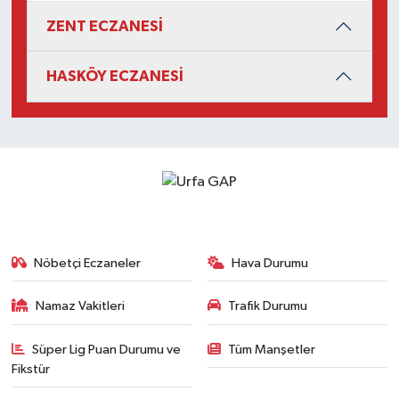
ZENT ECZANESİ
HASKÖY ECZANESİ
Nöbetçi Eczaneler
Hava Durumu
Namaz Vakitleri
Trafik Durumu
Süper Lig Puan Durumu ve
Tüm Manşetler
Fikstür