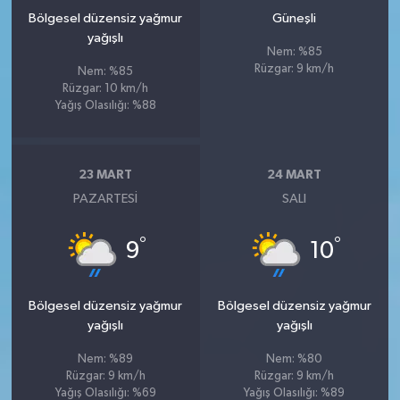
Bölgesel düzensiz yağmur
Güneşli
yağışlı
Nem: %85
Rüzgar: 9 km/h
Nem: %85
Rüzgar: 10 km/h
Yağış Olasılığı: %88
23 MART
24 MART
PAZARTESI
SALI
°
°
9
10
Bölgesel düzensiz yağmur
Bölgesel düzensiz yağmur
yağışlı
yağışlı
Nem: %89
Nem: %80
Rüzgar: 9 km/h
Rüzgar: 9 km/h
Yağış Olasılığı: %69
Yağış Olasılığı: %89