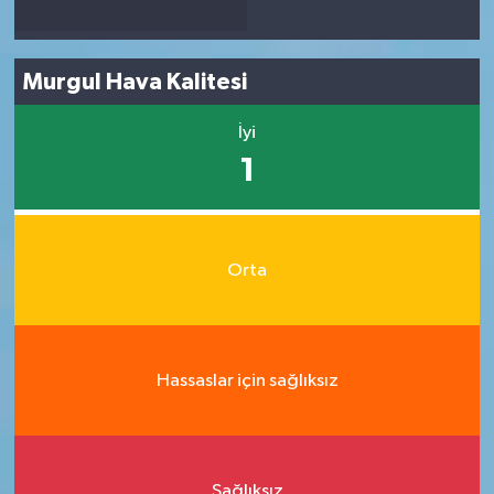
Murgul Hava Kalitesi
İyi
1
Orta
Hassaslar için sağlıksız
Sağlıksız