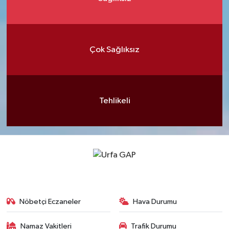
Çok Sağlıksız
Tehlikeli
Nöbetçi Eczaneler
Hava Durumu
Namaz Vakitleri
Trafik Durumu