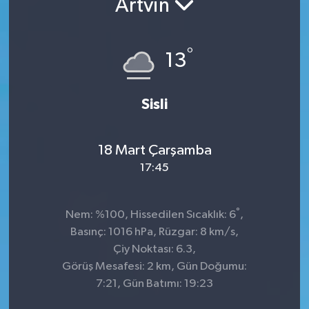
Artvin
°
13
Sisli
18 Mart Çarşamba
17:45
°
Nem: %100, Hissedilen Sıcaklık: 6
,
Basınç: 1016 hPa, Rüzgar: 8 km/s,
Çiy Noktası: 6.3,
Görüş Mesafesi: 2 km, Gün Doğumu:
7:21, Gün Batımı: 19:23