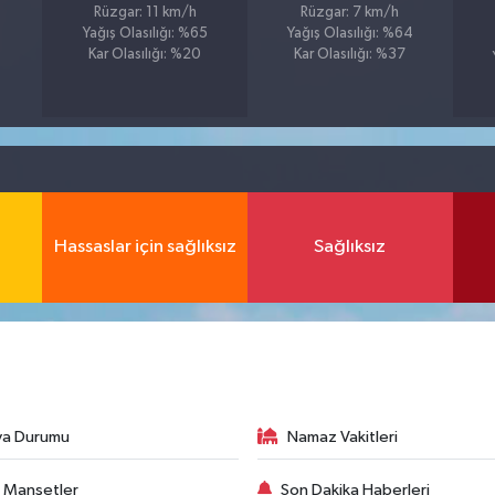
Rüzgar: 11 km/h
Rüzgar: 7 km/h
Yağış Olasılığı: %65
Yağış Olasılığı: %64
Kar Olasılığı: %20
Kar Olasılığı: %37
Hassaslar için sağlıksız
Sağlıksız
va Durumu
Namaz Vakitleri
 Manşetler
Son Dakika Haberleri