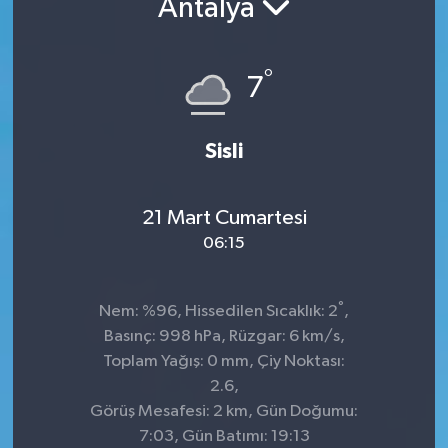
Antalya
°
7
Sisli
21 Mart Cumartesi
06:15
°
Nem: %96, Hissedilen Sıcaklık: 2
,
Basınç: 998 hPa, Rüzgar: 6 km/s,
Toplam Yağış: 0 mm, Çiy Noktası:
2.6,
Görüş Mesafesi: 2 km, Gün Doğumu:
7:03, Gün Batımı: 19:13