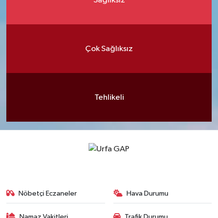
Sağlıksız
Çok Sağlıksız
Tehlikeli
Nöbetçi Eczaneler
Hava Durumu
Namaz Vakitleri
Trafik Durumu