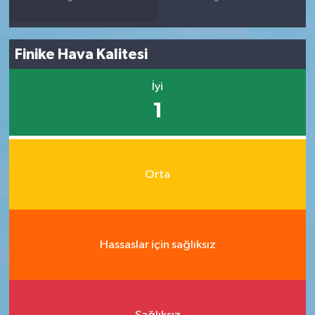
Finike Hava Kalitesi
İyi
1
Orta
Hassaslar için sağlıksız