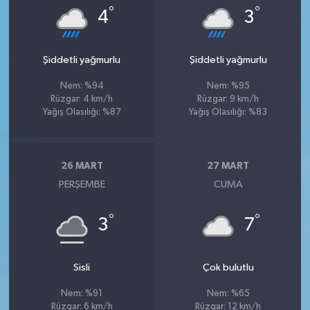
°
°
4
3
Şiddetli yağmurlu
Şiddetli yağmurlu
Nem: %94
Nem: %95
Rüzgar: 4 km/h
Rüzgar: 9 km/h
Yağış Olasılığı: %87
Yağış Olasılığı: %83
26 MART
27 MART
PERŞEMBE
CUMA
°
°
3
7
Sisli
Çok bulutlu
Nem: %91
Nem: %65
Rüzgar: 6 km/h
Rüzgar: 12 km/h