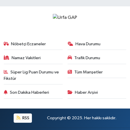
Nöbetçi Eczaneler
Hava Durumu
Namaz Vakitleri
Trafik Durumu
Süper Lig Puan Durumu ve
Tüm Manşetler
Fikstür
Son Dakika Haberleri
Haber Arşivi
RSS
Copyright © 2025. Her hakkı saklıdır.