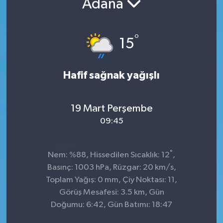
Adana
°
15
Hafif sağnak yağışlı
19 Mart Perşembe
09:45
°
Nem: %88, Hissedilen Sıcaklık: 12
,
Basınç: 1003 hPa, Rüzgar: 20 km/s,
Toplam Yağış: 0 mm, Çiy Noktası: 11,
Görüş Mesafesi: 3.5 km, Gün
Doğumu: 6:42, Gün Batımı: 18:47