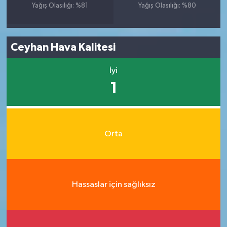
Yağış Olasılığı: %81
Yağış Olasılığı: %80
Ceyhan Hava Kalitesi
İyi
1
Orta
Hassaslar için sağlıksız