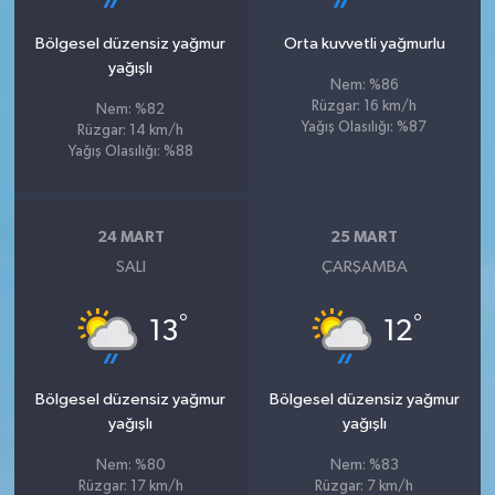
Bölgesel düzensiz yağmur
Orta kuvvetli yağmurlu
yağışlı
Nem: %86
Rüzgar: 16 km/h
Nem: %82
Yağış Olasılığı: %87
Rüzgar: 14 km/h
Yağış Olasılığı: %88
24 MART
25 MART
SALI
ÇARŞAMBA
°
°
13
12
Bölgesel düzensiz yağmur
Bölgesel düzensiz yağmur
yağışlı
yağışlı
Nem: %80
Nem: %83
Rüzgar: 17 km/h
Rüzgar: 7 km/h