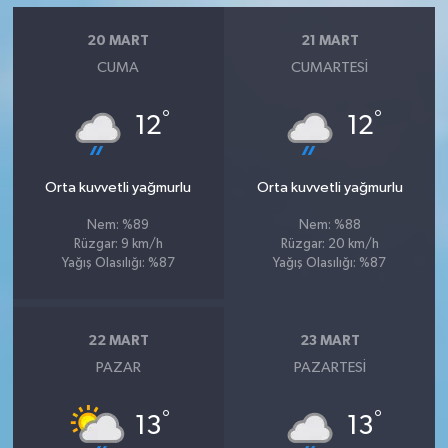
20 MART
21 MART
CUMA
CUMARTESI
°
°
12
12
Orta kuvvetli yağmurlu
Orta kuvvetli yağmurlu
Nem: %89
Nem: %88
Rüzgar: 9 km/h
Rüzgar: 20 km/h
Yağış Olasılığı: %87
Yağış Olasılığı: %87
22 MART
23 MART
PAZAR
PAZARTESI
°
°
13
13