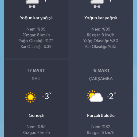
Yoğun kar yağışlı
Yoğun kar yağışlı
Nem: %99
Nem: %99
Rüzgar: 8 km/h
Rüzgar: 8 km/h
Yağış Olasılığı: %72
Yağış Olasılığı: %80
Kar Olasılığı: %39
Kar Olasılığı: %45
17 MART
18 MART
SALI
ÇARŞAMBA
°
°
-3
-2
Güneşli
Parçalı Bulutlu
Nem: %85
Nem: %82
Rüzgar: 7 km/h
Rüzgar: 6 km/h