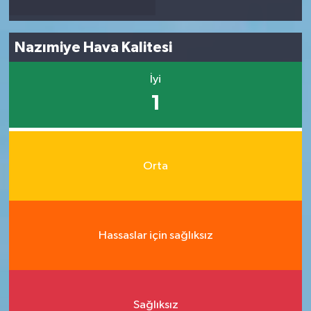
Nazımiye Hava Kalitesi
İyi
1
Orta
Hassaslar için sağlıksız
Sağlıksız