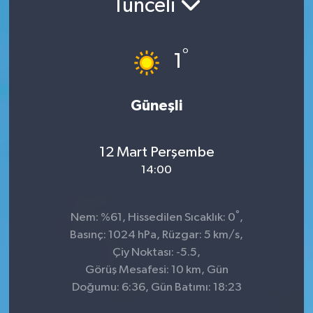
Tunceli
°
1
Güneşli
12 Mart Perşembe
14:00
°
Nem: %61, Hissedilen Sıcaklık: 0
,
Basınç: 1024 hPa, Rüzgar: 5 km/s,
Çiy Noktası: -5.5,
Görüş Mesafesi: 10 km, Gün
Doğumu: 6:36, Gün Batımı: 18:23